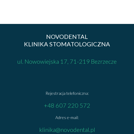
NOVODENTAL
KLINIKA STOMATOLOGICZNA
ul. Nowowiejska 17, 71-219 Bezrzecze
Rejestracja telefoniczna:
+48 607 220 572
Adres e-mail:
klinika@novodental.pl