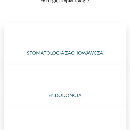
chirurgię i implantologię.
STOMATOLOGIA ZACHOWAWCZA
ENDODONCJA