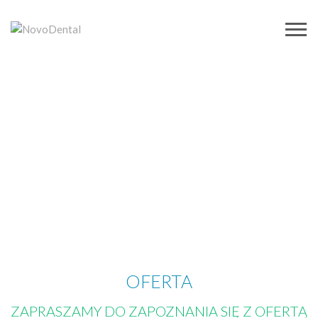
OFERTA
ZAPRASZAMY DO ZAPOZNANIA SIĘ Z OFERTĄ